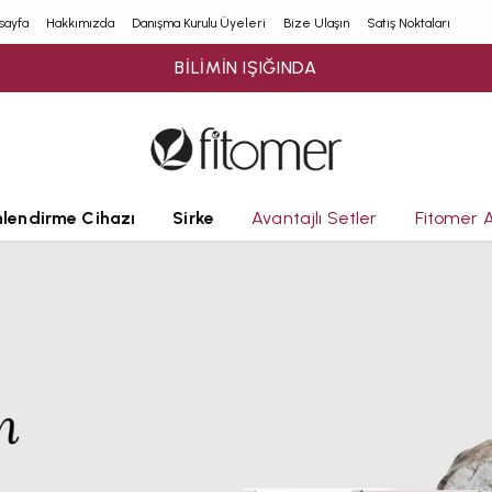
sayfa
Hakkımızda
Danışma Kurulu Üyeleri
Bize Ulaşın
Satış Noktaları
BEZMİALEM VAKIF ÜNİVERSİTESİ MARKASIDIR
lendirme Cihazı
Sirke
Avantajlı Setler
Fitomer 