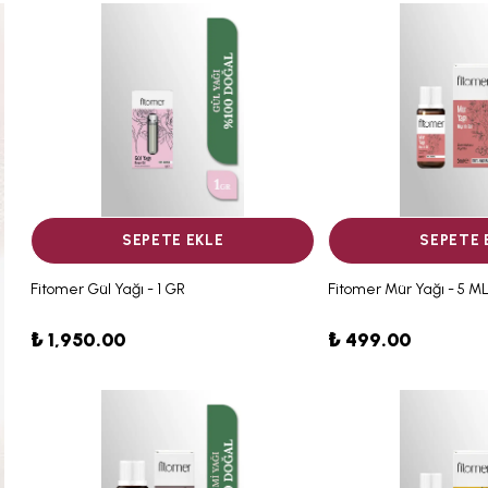
SEPETE EKLE
SEPETE 
Fitomer Gül Yağı - 1 GR
Fitomer Mür Yağı - 5 M
₺ 1,950.00
₺ 499.00