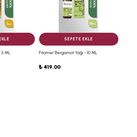
EKLE
SEPETE EKLE
- 5 ML
Fitomer Bergamot Yağı - 10 ML
₺ 419.00