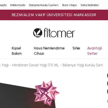
sayfa
Hakkımızda
Danışma Kurulu Üyeleri
Bize Ulaşın
Satış Noktaları
900₺ ÜZERİ ÜCRETSİZ KARGO
Kişisel
Hava Nemlendirme
Sirke
Avantajlı
Bakım
Cihazı
Setler
Yağı - Hindistan Cevizi Yağı 175 ML - Biberiye Yağı Kutulu Seti