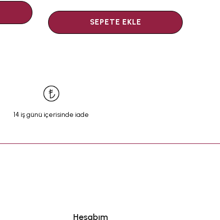
SEPETE EKLE
14 iş günü içerisinde iade
Hesabım