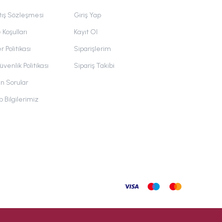
tış Sözleşmesi
Giriş Yap
 Koşulları
Kayıt Ol
r Politikası
Siparişlerim
üvenlik Politikası
Sipariş Takibi
an Sorular
 Bilgilerimiz