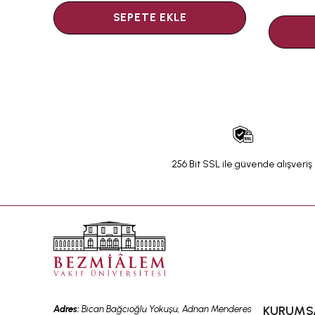
SEPETE EKLE
256 Bit SSL ile güvende alışveriş
Adres:
Bican Bağcıoğlu Yokuşu, Adnan Menderes
KURUMS