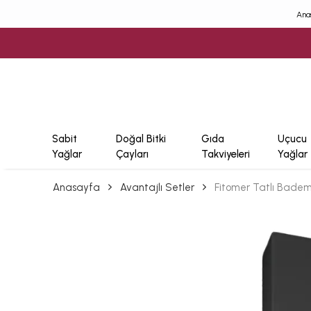
Ana
Sabit
Doğal Bitki
Gıda
Uçucu
Yağlar
Çayları
Takviyeleri
Yağlar
Anasayfa
Avantajlı Setler
Fitomer Tatlı Badem 