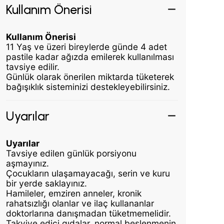
Kullanım Önerisi
Kullanım Önerisi
11 Yaş ve üzeri bireylerde günde 4 adet
pastile kadar ağızda emilerek kullanılması
tavsiye edilir.
Günlük olarak önerilen miktarda tüketerek
bağışıklık sisteminizi destekleyebilirsiniz.
Uyarılar
Uyarılar
Tavsiye edilen günlük porsiyonu
aşmayınız.
Çocukların ulaşamayacağı, serin ve kuru
bir yerde saklayınız.
Hamileler, emziren anneler, kronik
rahatsızlığı olanlar ve ilaç kullananlar
doktorlarına danışmadan tüketmemelidir.
Takviye edici gıdalar, normal beslenmenin