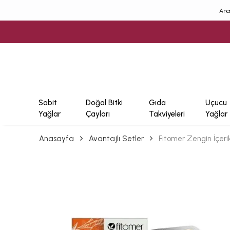
Ana
Sabit
Doğal Bitki
Gıda
Uçucu
Yağlar
Çayları
Takviyeleri
Yağlar
Anasayfa
Avantajlı Setler
Fitomer Zengin İçerikl