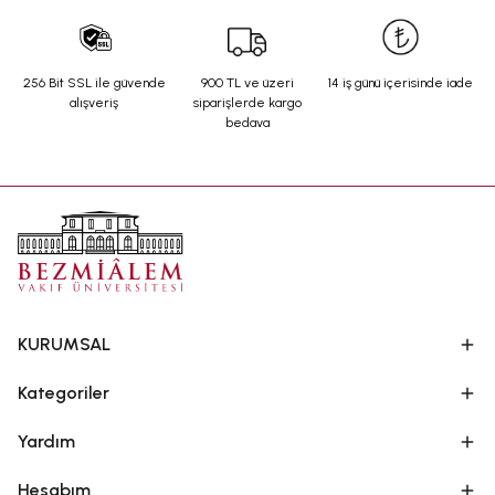
256 Bit SSL ile güvende
900 TL ve üzeri
14 iş günü içerisinde iade
alışveriş
siparişlerde kargo
bedava
KURUMSAL
Kategoriler
Yardım
Hesabım