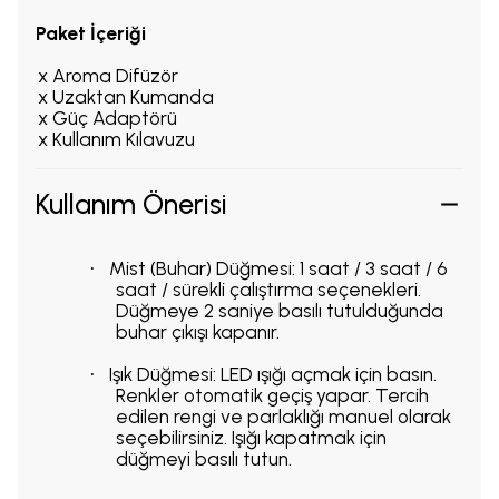
Paket İçeriği
1 x Aroma Difüzör
·
1 x Uzaktan Kumanda
·
1 x Güç Adaptörü
·
1 x Kullanım Kılavuzu
·
Kullanım Önerisi
Mist (Buhar) Düğmesi: 1 saat / 3 saat / 6
·
saat / sürekli çalıştırma seçenekleri.
Düğmeye 2 saniye basılı tutulduğunda
buhar çıkışı kapanır.
Işık Düğmesi: LED ışığı açmak için basın.
·
Renkler otomatik geçiş yapar. Tercih
edilen rengi ve parlaklığı manuel olarak
seçebilirsiniz. Işığı kapatmak için
düğmeyi basılı tutun.