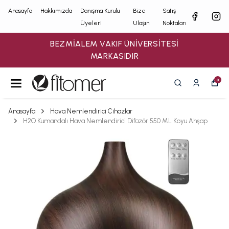
Anasayfa
Hakkımızda
Danışma Kurulu
Bize
Satış
Üyeleri
Ulaşın
Noktaları
BEZMİALEM VAKIF ÜNİVERSİTESİ
MARKASIDIR
0
Anasayfa
Hava Nemlendirici Cihazlar
H2O Kumandalı Hava Nemlendirici Difüzör 550 ML Koyu Ahşap