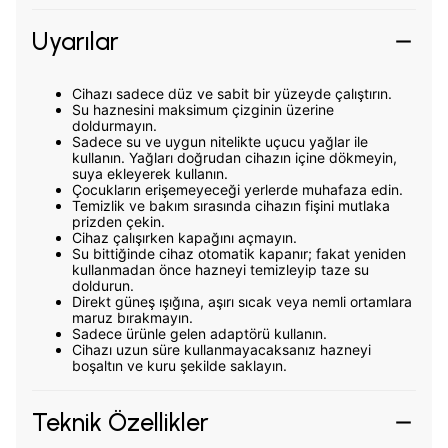
Uyarılar
Cihazı sadece düz ve sabit bir yüzeyde çalıştırın.
Su haznesini maksimum çizginin üzerine
doldurmayın.
Sadece su ve uygun nitelikte uçucu yağlar ile
kullanın. Yağları doğrudan cihazın içine dökmeyin,
suya ekleyerek kullanın.
Çocukların erişemeyeceği yerlerde muhafaza edin.
Temizlik ve bakım sırasında cihazın fişini mutlaka
prizden çekin.
Cihaz çalışırken kapağını açmayın.
Su bittiğinde cihaz otomatik kapanır; fakat yeniden
kullanmadan önce hazneyi temizleyip taze su
doldurun.
Direkt güneş ışığına, aşırı sıcak veya nemli ortamlara
maruz bırakmayın.
Sadece ürünle gelen adaptörü kullanın.
Cihazı uzun süre kullanmayacaksanız hazneyi
boşaltın ve kuru şekilde saklayın.
Teknik Özellikler