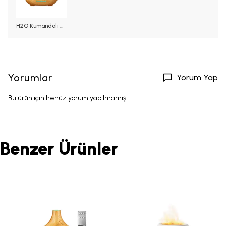
H2O Kumandalı Hava Nemlendirici Difüzör 550 ML Açık Ahşap
Yorumlar
Yorum Yap
Bu ürün için henüz yorum yapılmamış.
Benzer Ürünler