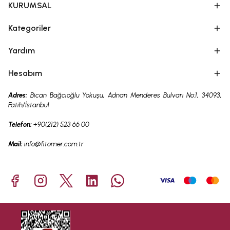
KURUMSAL
Kategoriler
Yardım
Hesabım
Adres:
Bican Bağcıoğlu Yokuşu, Adnan Menderes Bulvarı No:1, 34093,
Fatih/İstanbul
Telefon:
+90(212) 523 66 00
Mail:
info@fitomer.com.tr