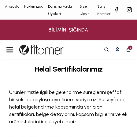
Anasayfa
Hakkımızda
Danışma Kurulu
Bize
Satış
Üyeleri
Ulaşın
Noktaları
BİLİMİN IŞIĞINDA
0
Helal Sertifikalarımız
Ürünlerimizle ilgili belgelendirme süreçlerini şeffaf
bir şekilde paylaşmaya önem veriyoruz. Bu sayfada,
helal belgelendirme kapsamında yer alan
sertifikaları, belge detaylarını, kapsam bilgilerini ve ek
ürün listelerini inceleyebilirsiniz.