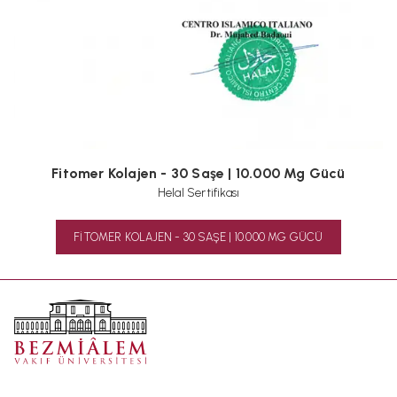
Fitomer Kolajen - 30 Saşe | 10.000 Mg Gücü
Helal Sertifikası
FITOMER KOLAJEN - 30 SAŞE | 10.000 MG GÜCÜ