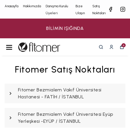
Anasayfa
Hakkımızda
Danışma Kurulu
Bize
Satış
Üyeleri
Ulaşın
Noktaları
BİLİMİN IŞIĞINDA
0
Fitomer Satış Noktaları
Fitomer Bezmialem Vakıf Üniversitesi
Hastanesi - FATİH / İSTANBUL
Fitomer Bezmialem Vakıf Üniversitesi Eyüp
Yerleşkesi -EYÜP / İSTANBUL