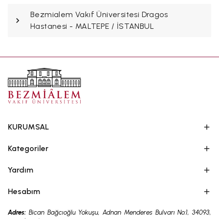
Bezmialem Vakıf Üniversitesi Dragos
Hastanesi - MALTEPE / İSTANBUL
KURUMSAL
Kategoriler
Yardım
Hesabım
Adres:
Bican Bağcıoğlu Yokuşu, Adnan Menderes Bulvarı No:1, 34093,