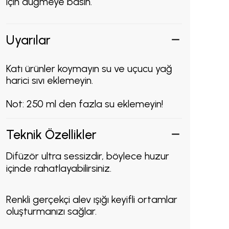
için düğmeye basın.
Uyarılar
Katı ürünler koymayın su ve uçucu yağ
harici sıvı eklemeyin.
Not: 250 ml den fazla su eklemeyin!
Teknik Özellikler
Difüzör ultra sessizdir, böylece huzur
içinde rahatlayabilirsiniz.
Renkli gerçekçi alev ışığı keyifli ortamlar
oluşturmanızı sağlar.