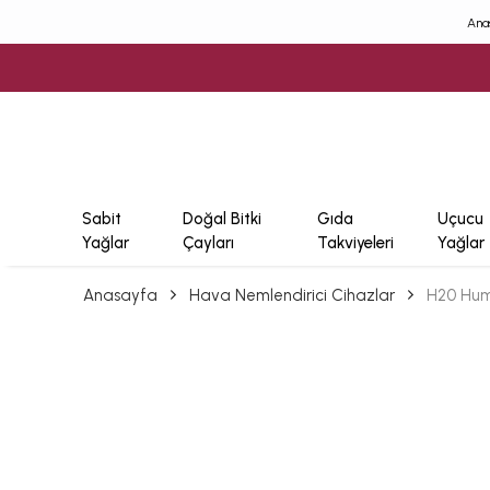
Ana
Sabit
Doğal Bitki
Gıda
Uçucu
Yağlar
Çayları
Takviyeleri
Yağlar
Anasayfa
Hava Nemlendirici Cihazlar
H20 Hum