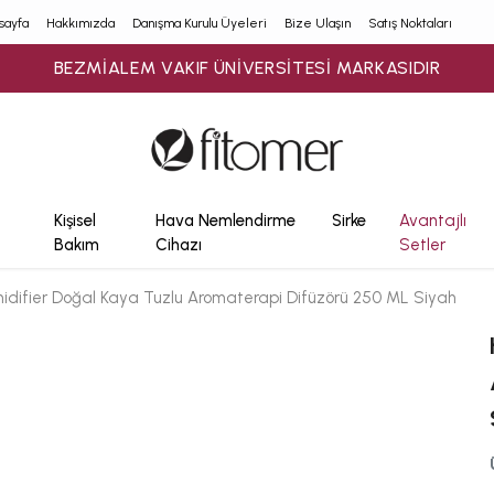
sayfa
Hakkımızda
Danışma Kurulu Üyeleri
Bize Ulaşın
Satış Noktaları
900₺ ÜZERİ ÜCRETSİZ KARGO
Kişisel
Hava Nemlendirme
Sirke
Avantajlı
Bakım
Cihazı
Setler
idifier Doğal Kaya Tuzlu Aromaterapi Difüzörü 250 ML Siyah