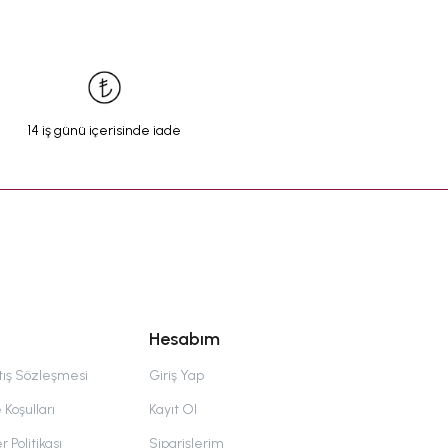
14 iş günü içerisinde iade
Hesabım
tış Sözleşmesi
Giriş Yap
 Koşulları
Kayıt Ol
r Politikası
Siparişlerim