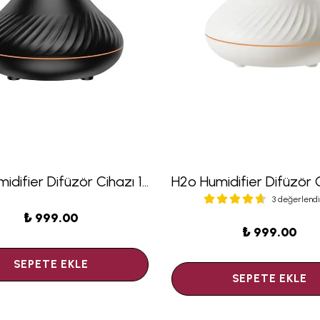
H20 Humidifier Difüzör Cihazı 130ML Siyah
3 değerlend
₺ 999.00
₺ 999.00
SEPETE EKLE
SEPETE EKLE