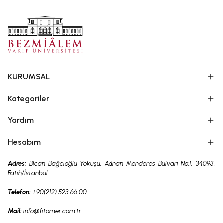
KURUMSAL
Kategoriler
Yardım
Hesabım
Adres:
Bican Bağcıoğlu Yokuşu, Adnan Menderes Bulvarı No:1, 34093,
Fatih/İstanbul
Telefon:
+90(212) 523 66 00
Mail:
info@fitomer.com.tr