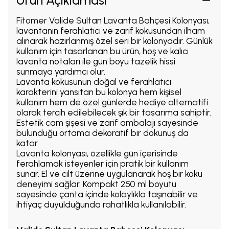
Ürün Açıklaması
Fitomer Valide Sultan Lavanta Bahçesi Kolonyası,
lavantanın ferahlatıcı ve zarif kokusundan ilham
alınarak hazırlanmış özel seri bir kolonyadır. Günlük
kullanım için tasarlanan bu ürün, hoş ve kalıcı
lavanta notaları ile gün boyu tazelik hissi
sunmaya yardımcı olur.
Lavanta kokusunun doğal ve ferahlatıcı
karakterini yansıtan bu kolonya hem kişisel
kullanım hem de özel günlerde hediye alternatifi
olarak tercih edilebilecek şık bir tasarıma sahiptir.
Estetik cam şişesi ve zarif ambalajı sayesinde
bulunduğu ortama dekoratif bir dokunuş da
katar.
Lavanta kolonyası, özellikle gün içerisinde
ferahlamak isteyenler için pratik bir kullanım
sunar. El ve cilt üzerine uygulanarak hoş bir koku
deneyimi sağlar. Kompakt 250 ml boyutu
sayesinde çanta içinde kolaylıkla taşınabilir ve
ihtiyaç duyulduğunda rahatlıkla kullanılabilir.