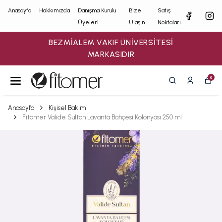
Anasayfa
Hakkımızda
Danışma Kurulu
Bize
Satış
Üyeleri
Ulaşın
Noktaları
BEZMİALEM VAKIF ÜNİVERSİTESİ
MARKASIDIR
0
Anasayfa
Kişisel Bakım
Fitomer Valide Sultan Lavanta Bahçesi Kolonyası 250 ml