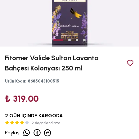
Fitomer Valide Sultan Lavanta
Bahçesi Kolonyası 250 ml
Ürün Kodu
:
8685043100515
₺ 319.00
2 GÜN İÇİNDE KARGODA
2 değerlendirme
Paylaş
: